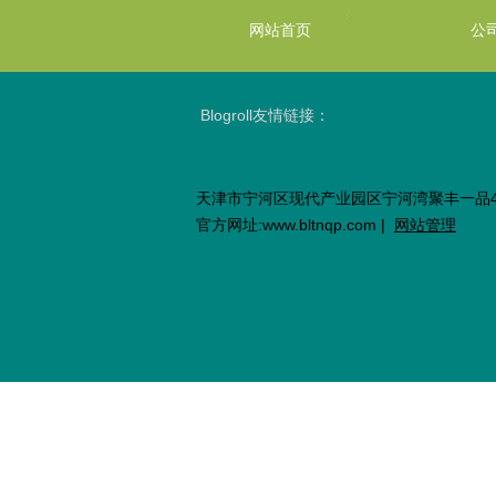
网站首页
公
Blogroll
友情链接：
天津市宁河区现代产业园区宁河湾聚丰一品
官方网址:www.bltnqp.com |
网站管理