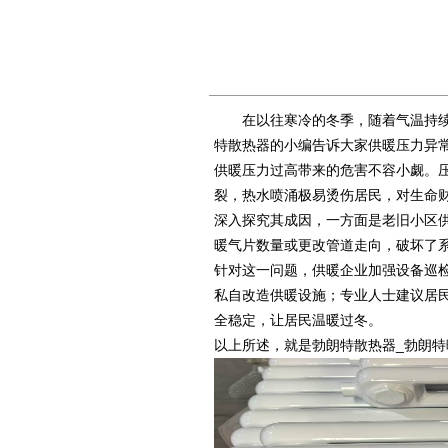
在以往寒冷的冬季，随着气温持
特散热器
的小编告诉大家供暖压力异常
供暖压力过高带来的危害不容小觑。
裂，热水喷涌极易烫伤居民，对生命
深入探究其成因，一方面是老旧小区
暖气片数量或更改管道走向，破坏了
针对这一问题，供暖企业加强设备巡
私自改造供暖设施；专业人士建议居
全稳定，让居民温暖过冬。
以上所述，就是
勃朗特散热器_勃朗特